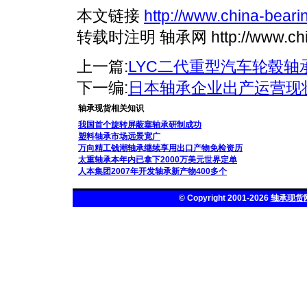
本文链接
http://www.china-beari
转载时注明 轴承网 http://www.china
上一篇:
LYC二代重型汽车轮毂轴
下一编:
日本轴承企业出产运营现
轴承现货相关知识
我国首个旋转屏蔽塞轴承研制成功
塑料轴承市场远景宽广
万向精工钱潮轴承继续享用出口产物免检资历
太重轴承本年内已拿下2000万美元世界定单
人本集团2007年开发轴承新产物400多个
© Copyright 2001-2026
轴承现货