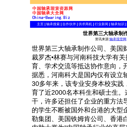
主页
|
轴承搜索
|
合作伙伴
|
供求商机
|
行业新闻
|
轴承知识
|
世界第三大轴承制
资讯来源:
轴承现货网
世界第三大轴承制作公司、美国财
裁罗杰•林赛与河南科技大学有
育、学术交流等抵达协作意向，
据悉，河南科大是国内仅有设立轴
30多年来，该专业安身本校实践
育了近2000名本科生和硕士生
干，许多还担任了企业的重方法导
的学生不断被国外和台港的大型
勒集团、美国铁姆肯公司、香港