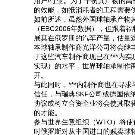
用户/行业。为了平衡其产物的
的效能，如抵消耗者的工程需要
如前所述，虽然外国球轴承产物
（EBC2006年数据），但跟
展其在俄罗斯的汽车产量，估量
本球轴承制作商光洋公司将会继丰
于这些汽车制作商现已在***内实
实现）的水平，世界球轴承制作
开。
与此同时，***内制作商也在寻
信任，与瑞典SKF公司或德国依
协议或树立合资企业将会使其取
的才能。
参与世界生意组织（WTO）将
时俄罗斯对从中国进口的贱卖球轴承