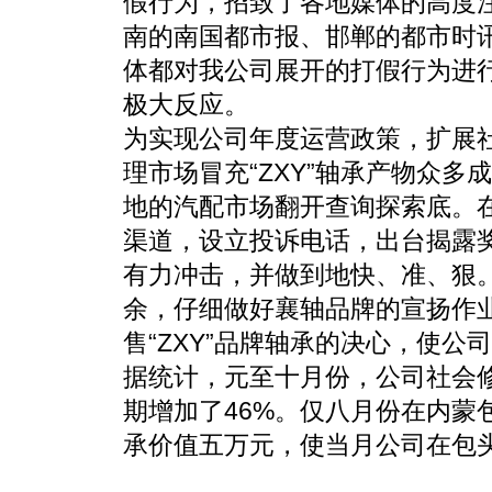
假行为，招致了各地媒体的高度
南的南国都市报、邯郸的都市时
体都对我公司展开的打假行为进
极大反应。
为实现公司年度运营政策，扩展
理市场冒充“ZXY”轴承产物众
地的汽配市场翻开查询探索底。在
渠道，设立投诉电话，出台揭露奖
有力冲击，并做到地快、准、狠
余，仔细做好襄轴品牌的宣扬作
售“ZXY”品牌轴承的决心，使
据统计，元至十月份，公司社会
期增加了46%。仅八月份在内蒙包
承价值五万元，使当月公司在包