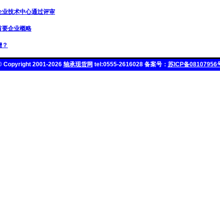
企业技术中心通过评审
业首要企业概略
增？
© Copyright 2001-2026
轴承现货网
tel:0555-2616028 备案号：
苏ICP备08107956