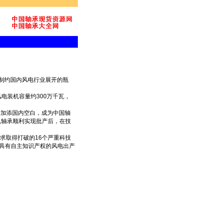
制约国内风电行业展开的瓶
电装机容量约300万千瓦，
举加添国内空白，成为中国轴
机轴承顺利实现批产后，在技
求取得打破的16个严重科技
具有自主知识产权的风电出产