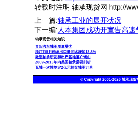
转载时注明 轴承现货网 http://www.ch
上一篇:
轴承工业的展开状况
下一编:
人本集团成功开宣告高速
轴承现货相关知识
贵阳汽车轴承质量堪忧
浙江前5月轴承出口量同比增加13.8%
微型轴承研发和出产基地落户锡山
2009-2013年内美国轴承需要剖析
瓦轴一次性签定2亿元转盘轴承订单
© Copyright 2001-2026
轴承现货