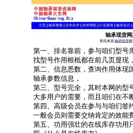
主页
|
轴承搜索
|
合作伙伴
|
供求商机
|
行业新闻
|
轴承知识
|
轴承现货网
资讯来源:
轴承现货网
第一、排名靠前，参与咱们型号
找型号作用根柢都在前几页显现
第二、信息悉数，查询作用体现
轴承参数信息，
第三、型号完全，其时本网的型
大多用户的需要，而且咱们在不
第四、高级会员在参与与咱们签
一般会员则需要交纳肯定的效能
第五、功用强壮的在线库存功用