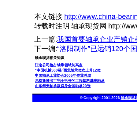
本文链接
http://www.china-bear
转载时注明 轴承现货网 http://www.ch
上一篇:
我国首要轴承企业产销企
下一编:
“洛阳制作”已远销120个
轴承现货相关知识
江渝公司抢占轴承领域制高点
“中国机械500强”西北轴承位次上升12位
中国轴承工业协会2005年作业总结
易格斯推出可完全拆开的工程塑料基座轴承
山东华天轴承欲跻身全国轴承20强
© Copyright 2001-2026
轴承现货